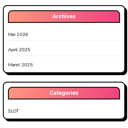
Archives
Mei 2026
April 2025
Maret 2025
Categories
SLOT