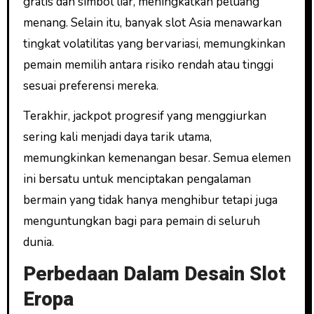
gratis dan simbol liar, meningkatkan peluang
menang. Selain itu, banyak slot Asia menawarkan
tingkat volatilitas yang bervariasi, memungkinkan
pemain memilih antara risiko rendah atau tinggi
sesuai preferensi mereka.
Terakhir, jackpot progresif yang menggiurkan
sering kali menjadi daya tarik utama,
memungkinkan kemenangan besar. Semua elemen
ini bersatu untuk menciptakan pengalaman
bermain yang tidak hanya menghibur tetapi juga
menguntungkan bagi para pemain di seluruh
dunia.
Perbedaan Dalam Desain Slot
Eropa