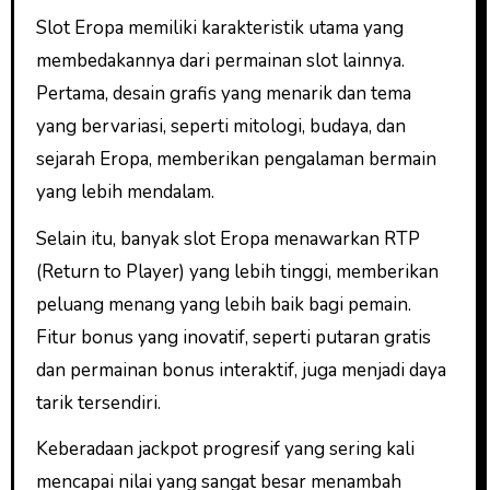
Slot Eropa memiliki karakteristik utama yang
membedakannya dari permainan slot lainnya.
Pertama, desain grafis yang menarik dan tema
yang bervariasi, seperti mitologi, budaya, dan
sejarah Eropa, memberikan pengalaman bermain
yang lebih mendalam.
Selain itu, banyak slot Eropa menawarkan RTP
(Return to Player) yang lebih tinggi, memberikan
peluang menang yang lebih baik bagi pemain.
Fitur bonus yang inovatif, seperti putaran gratis
dan permainan bonus interaktif, juga menjadi daya
tarik tersendiri.
Keberadaan jackpot progresif yang sering kali
mencapai nilai yang sangat besar menambah