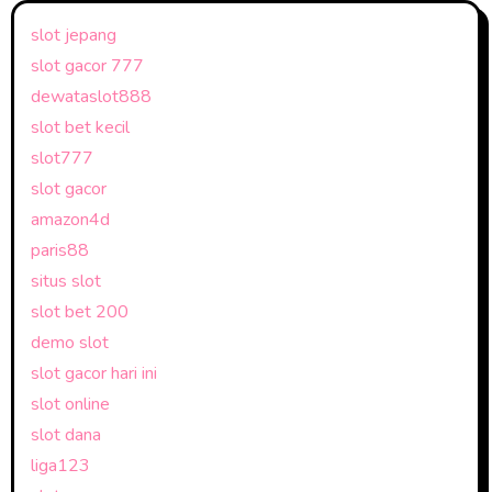
slot jepang
slot gacor 777
dewataslot888
slot bet kecil
slot777
slot gacor
amazon4d
paris88
situs slot
slot bet 200
demo slot
slot gacor hari ini
slot online
slot dana
liga123