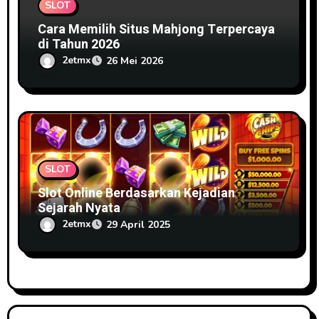
SLOT
Cara Memilih Situs Mahjong Terpercaya
di Tahun 2026
2etmx
26 Mei 2026
SLOT
Slot Online Berdasarkan Kejadian
Sejarah Nyata
2etmx
29 April 2025