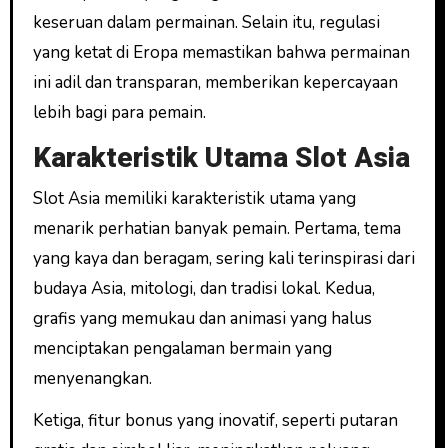
keseruan dalam permainan. Selain itu, regulasi
yang ketat di Eropa memastikan bahwa permainan
ini adil dan transparan, memberikan kepercayaan
lebih bagi para pemain.
Karakteristik Utama Slot Asia
Slot Asia memiliki karakteristik utama yang
menarik perhatian banyak pemain. Pertama, tema
yang kaya dan beragam, sering kali terinspirasi dari
budaya Asia, mitologi, dan tradisi lokal. Kedua,
grafis yang memukau dan animasi yang halus
menciptakan pengalaman bermain yang
menyenangkan.
Ketiga, fitur bonus yang inovatif, seperti putaran