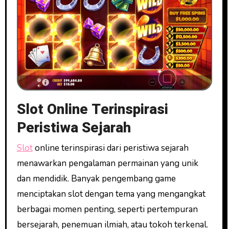
Slot Online Terinspirasi
Peristiwa Sejarah
Slot
online terinspirasi dari peristiwa sejarah
menawarkan pengalaman permainan yang unik
dan mendidik. Banyak pengembang game
menciptakan slot dengan tema yang mengangkat
berbagai momen penting, seperti pertempuran
bersejarah, penemuan ilmiah, atau tokoh terkenal.