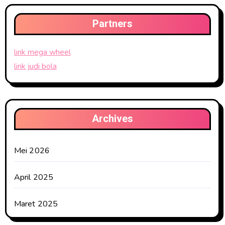
Partners
link mega wheel
link judi bola
Archives
Mei 2026
April 2025
Maret 2025