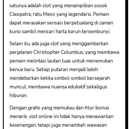
satunya adalah slot yang menampilkan sosok
Cleopatra, ratu Mesir yang legendaris. Pemain
dapat merasakan sensasi berpetualang di zaman
kuno sambil mencari harta karun tersembunyi.
Selain itu, ada juga slot yang menggambarkan
perjalanan Christopher Columbus, yang membawa
pemain melintasi lautan luas untuk menemukan
benua baru. Setiap putaran menjadi lebih
mendebarkan ketika simbol-simbol bersejarah
muncul, membawa nuansa edukatif sekaligus
hiburan.
Dengan grafis yang memukau dan fitur bonus
menarik, slot online ini tidak hanya menawarkan
kesenangan, tetapi juga menambah wawasan