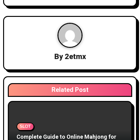
g
a
s
i
p
By
2etmx
o
s
Related Post
SLOT
Complete Guide to Online Mahjong for