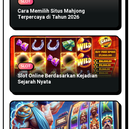
SLOT
Cara Memilih Situs Mahjong
Terpercaya di Tahun 2026
SLOT
Slot Online Berdasarkan Kejadian
Sejarah Nyata