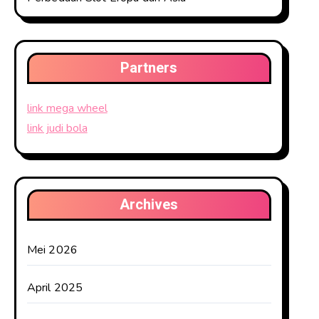
Partners
link mega wheel
link judi bola
Archives
Mei 2026
April 2025